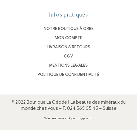
Infos pratiques
NOTRE BOUTIQUE À ORBE
MON COMPTE
LIVRAISON & RETOURS
CGV
MENTIONS LÉGALES
POLITIQUE DE CONFIDENTIALITÉ
© 2022 Boutique La Géode |
La beauté des minéraux du
monde chez vous
– T.
024 565 05 45
– Suisse
Site réalisé avec ♥ par unyque.ch