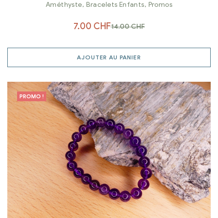
Améthyste
,
Bracelets Enfants
,
Promos
7.00
CHF
14.00
CHF
AJOUTER AU PANIER
PROMO !