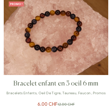
PROMO !
Bracelet enfant en 3 oeil 6 mm
Bracelets Enfants
,
Oeil De Tigre, Taureau, Faucon
,
Promos
6.00
CHF
12.00
CHF