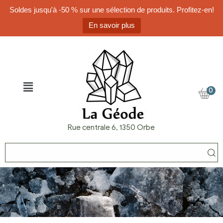
Soldes jusqu'à -50 % sur une sélection de produits. Profitez-en!
En savoir plus
0
Rue centrale 6, 1350 Orbe