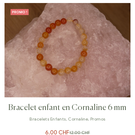
PROMO !
Bracelet enfant en Cornaline 6 mm
Bracelets Enfants
,
Cornaline
,
Promos
6.00
CHF
12.00
CHF