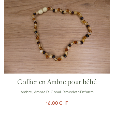
Collier en Ambre pour bébé
Ambre
,
Ambre Et Copal
,
Bracelets Enfants
16.00
CHF