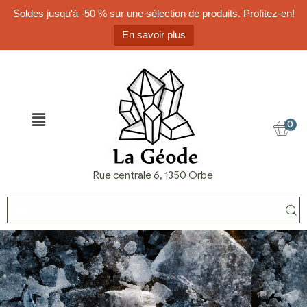
Soldes jusqu'à -50 % sur une sélection de produits. Profitez-en!
En savoir plus
0
Rue centrale 6, 1350 Orbe