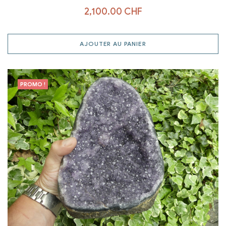
2,100.00
CHF
AJOUTER AU PANIER
PROMO !