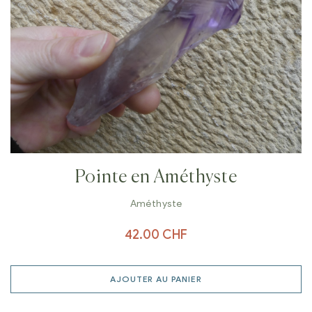
Pointe en Améthyste
Améthyste
42.00
CHF
AJOUTER AU PANIER