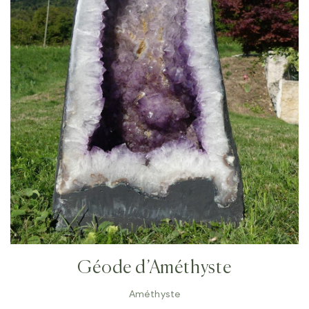
Géode d’Améthyste
Améthyste