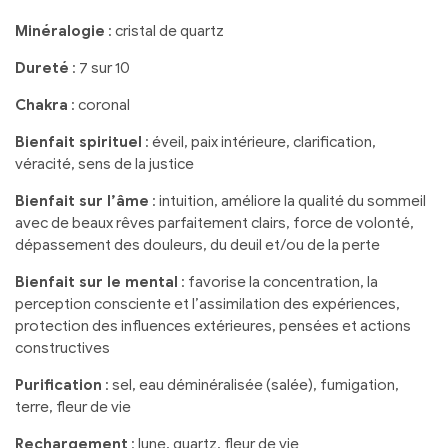
Minéralogie
: cristal de quartz
Dureté
: 7 sur 10
Chakra
: coronal
Bienfait spirituel
: éveil, paix intérieure, clarification,
véracité, sens de la justice
Bienfait sur l’âme
: intuition, améliore la qualité du sommeil
avec de beaux rêves parfaitement clairs, force de volonté,
dépassement des douleurs, du deuil et/ou de la perte
Bienfait sur le mental
: favorise la concentration, la
perception consciente et l’assimilation des expériences,
protection des influences extérieures, pensées et actions
constructives
Purification
: sel, eau déminéralisée (salée), fumigation,
terre, fleur de vie
Rechargement
: lune, quartz, fleur de vie