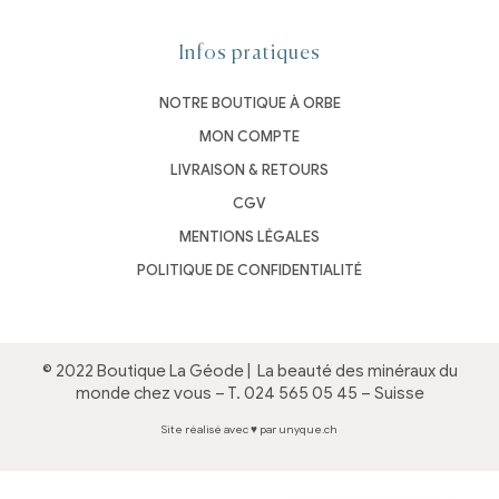
Infos pratiques
NOTRE BOUTIQUE À ORBE
MON COMPTE
LIVRAISON & RETOURS
CGV
MENTIONS LÉGALES
POLITIQUE DE CONFIDENTIALITÉ
© 2022 Boutique La Géode |
La beauté des minéraux du
monde chez vous
– T.
024 565 05 45
– Suisse
Site réalisé avec ♥ par unyque.ch