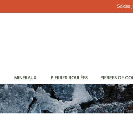
Soldes j
MINÉRAUX
PIERRES ROULÉES
PIERRES DE C