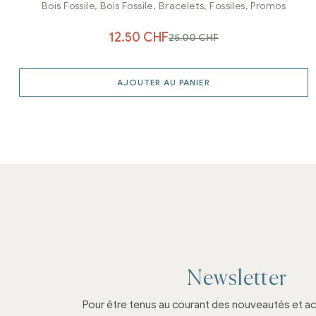
Bois Fossile
,
Bois Fossile
,
Bracelets
,
Fossiles
,
Promos
12.50
CHF
25.00
CHF
AJOUTER AU PANIER
Newsletter
Pour être tenus au courant des nouveautés et ac