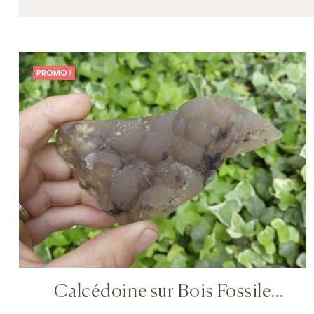
PROMO !
Calcédoine sur Bois Fossile