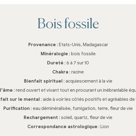
Bois fossile
Provenance
: Etats-Unis, Madagascar
Minéralogie
: bois fossile
Dureté
: 6 à 7 sur 10
Chakra
: racine
Bienfait spirituel
: acquiescement à la vie
 l’âme
: rend ouvert et vivant tout en procurant un inébranlable équi
fait sur le mental
: aide à voir les côtés positifs et agréables de 
Purification
: eau déminéralisée, fumigation, terre, fleur de vie
Rechargement
: soleil, quartz, fleur de vie
Correspondance astrologique
: Lion