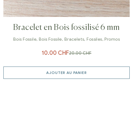
Bracelet en Bois fossilisé 6 mm
Bois Fossile
,
Bois Fossile
,
Bracelets
,
Fossiles
,
Promos
10.00
CHF
20.00
CHF
AJOUTER AU PANIER