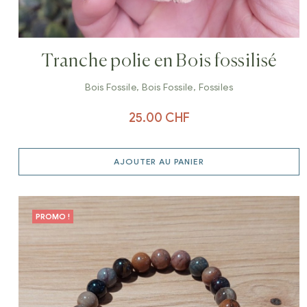
Tranche polie en Bois fossilisé
Bois Fossile
,
Bois Fossile
,
Fossiles
25.00
CHF
AJOUTER AU PANIER
PROMO !