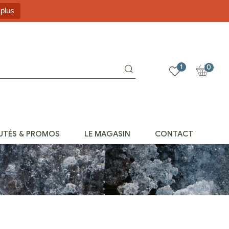
 plus
1
0
UTÉS & PROMOS
LE MAGASIN
CONTACT