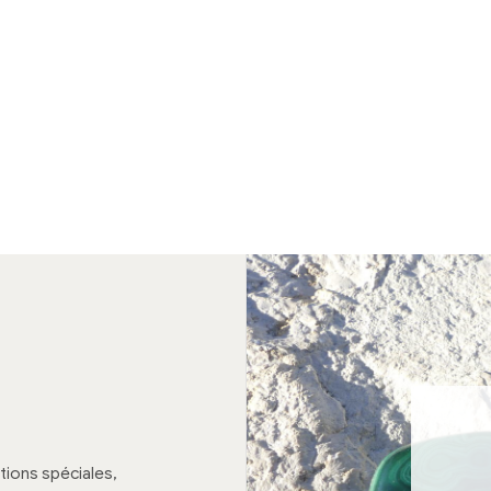
tions spéciales,