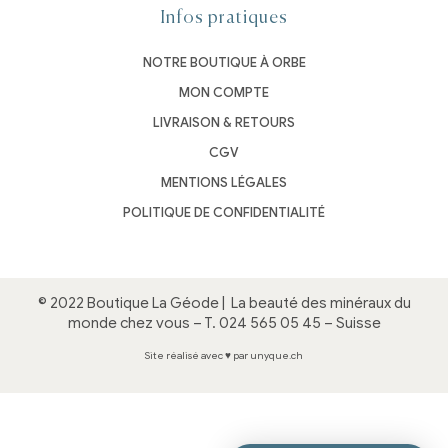
Infos pratiques
NOTRE BOUTIQUE À ORBE
MON COMPTE
LIVRAISON & RETOURS
CGV
MENTIONS LÉGALES
POLITIQUE DE CONFIDENTIALITÉ
© 2022 Boutique La Géode |
La beauté des minéraux du
monde chez vous
– T.
024 565 05 45
– Suisse
Site réalisé avec ♥ par unyque.ch