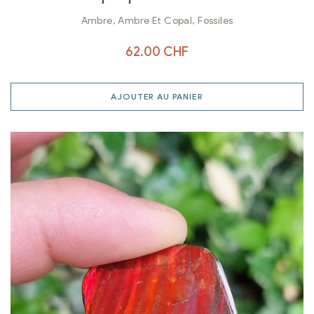
Ambre
,
Ambre Et Copal
,
Fossiles
62.00
CHF
AJOUTER AU PANIER