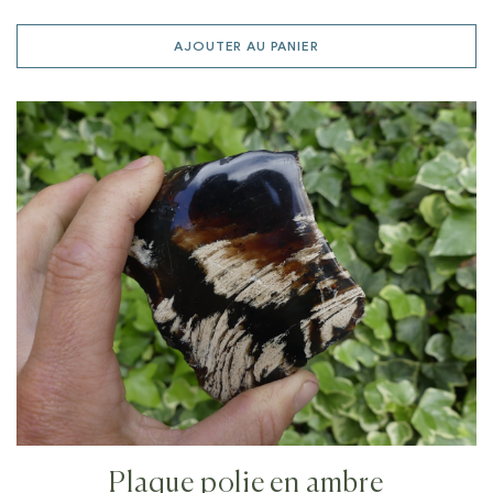
AJOUTER AU PANIER
Plaque polie en ambre