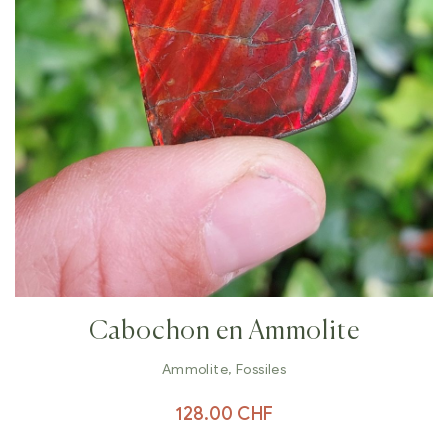
Cabochon en Ammolite
Ammolite
,
Fossiles
128.00
CHF