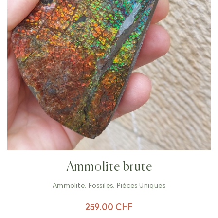
Ammolite brute
Ammolite
,
Fossiles
,
Pièces Uniques
259.00
CHF