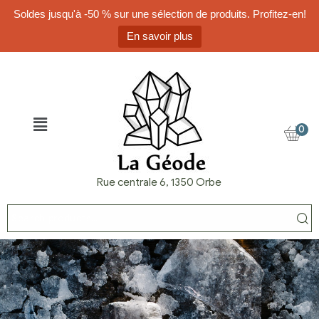
Soldes jusqu'à -50 % sur une sélection de produits. Profitez-en!
En savoir plus
0
Rue centrale 6, 1350 Orbe