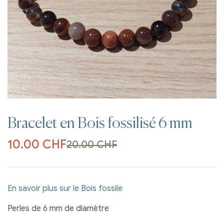
Bracelet en Bois fossilisé 6 mm
10.00
CHF
20.00
CHF
En savoir plus sur le Bois fossile
Perles de 6 mm de diamètre