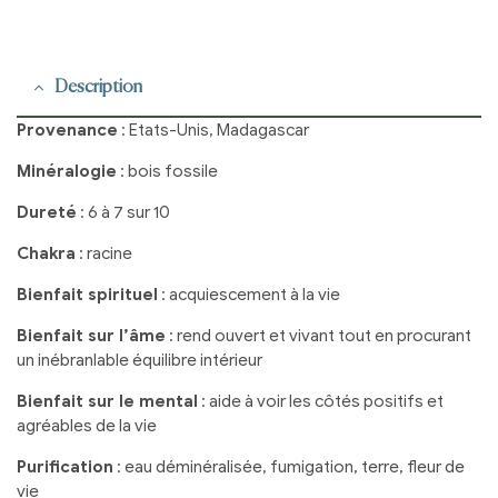
Description
Provenance
: Etats-Unis, Madagascar
Minéralogie
: bois fossile
Dureté
: 6 à 7 sur 10
Chakra
: racine
Bienfait spirituel
: acquiescement à la vie
Bienfait sur l’âme
: rend ouvert et vivant tout en procurant
un inébranlable équilibre intérieur
Bienfait sur le mental
: aide à voir les côtés positifs et
agréables de la vie
Purification
: eau déminéralisée, fumigation, terre, fleur de
vie