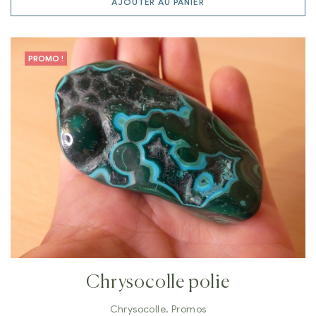
AJOUTER AU PANIER
PROMO !
Chrysocolle polie
Chrysocolle
,
Promos