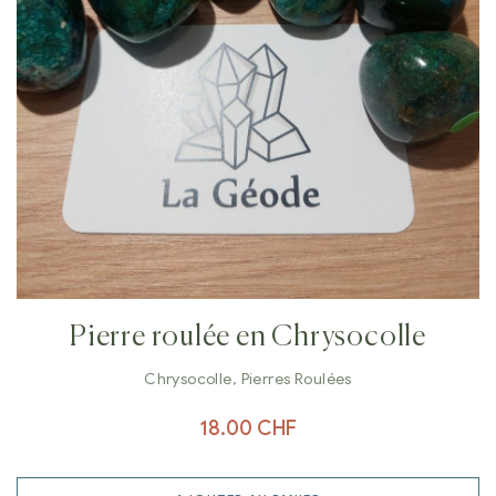
Pierre roulée en Chrysocolle
Chrysocolle
,
Pierres Roulées
18.00
CHF