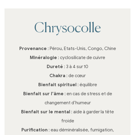
Chrysocolle
Provenance
: Pérou, Etats-Unis, Congo, Chine
Minéralogie
: cyclosilicate de cuivre
Dureté
: 3 à 4 sur 10
Chakra
: de cœur
Bienfait spirituel
: équilibre
Bienfait sur l’âme
: en cas de stress et de
changement d’humeur
Bienfait sur le mental
: aide à garder la tête
froide
Purification
: eau déminéralisée, fumigation,