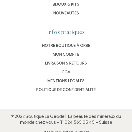
BIJOUX & KITS
NOUVEAUTÉS
Infos pratiques
NOTRE BOUTIQUE À ORBE
MON COMPTE
LIVRAISON & RETOURS
CGV
MENTIONS LÉGALES
POLITIQUE DE CONFIDENTIALITÉ
© 2022 Boutique La Géode |
La beauté des minéraux du
monde chez vous
– T.
024 565 05 45
– Suisse
Site réalisé avec ♥ par unyque.ch