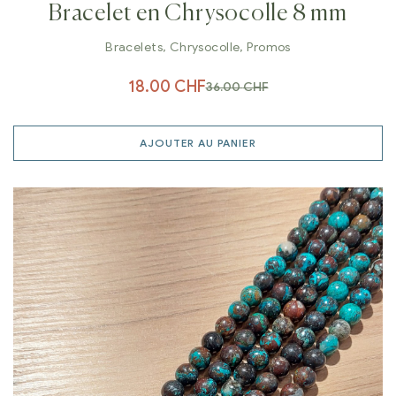
Bracelet en Chrysocolle 8 mm
Bracelets
,
Chrysocolle
,
Promos
18.00
CHF
36.00
CHF
AJOUTER AU PANIER