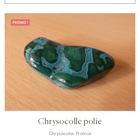
PROMO !
Chrysocolle polie
Chrysocolle
,
Promos