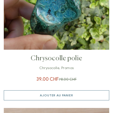
Chrysocolle polie
Chrysocolle
,
Promos
39.00
CHF
78.00
CHF
AJOUTER AU PANIER