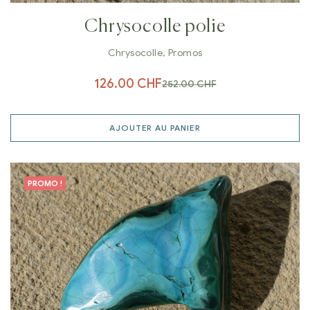
Chrysocolle polie
Chrysocolle
,
Promos
126.00
CHF
252.00
CHF
AJOUTER AU PANIER
PROMO !