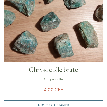
Chrysocolle brute
Chrysocolle
4.00
CHF
AJOUTER AU PANIER