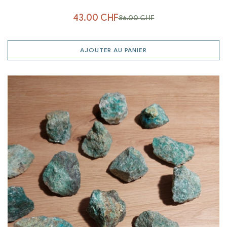
43.00
CHF
86.00
CHF
AJOUTER AU PANIER