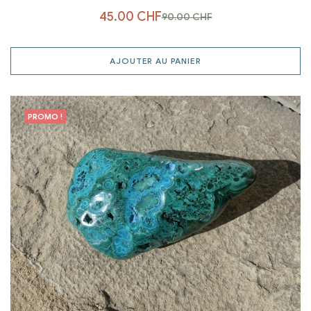
45.00
CHF
90.00
CHF
AJOUTER AU PANIER
PROMO !