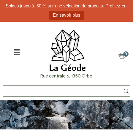
Soldes jusqu'à -50 % sur une sélection de produits. Profitez-en!
En savoir plus
0
Rue centrale 6, 1350 Orbe