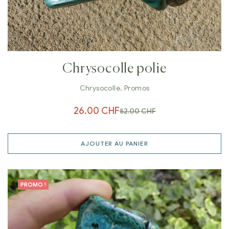
Chrysocolle polie
Chrysocolle
,
Promos
26.00
CHF
52.00
CHF
AJOUTER AU PANIER
PROMO !