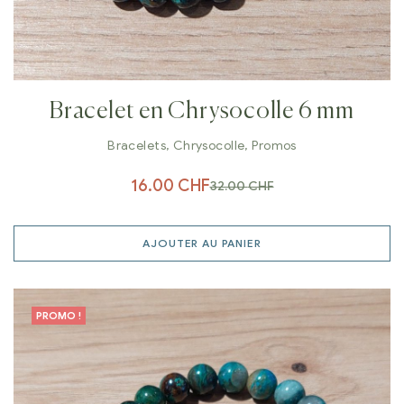
Bracelet en Chrysocolle 6 mm
Bracelets
,
Chrysocolle
,
Promos
16.00
CHF
32.00
CHF
AJOUTER AU PANIER
PROMO !