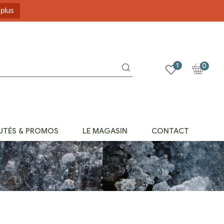
 plus
1
0
UTÉS & PROMOS
LE MAGASIN
CONTACT