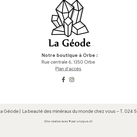
Notre boutique à Orbe :
Rue centrale 6, 1350 Orbe
Plan d’accès
La Géode |
La beauté des minéraux du monde chez vous
– T.
024 5
Site réalisé avec ♥ par unyque.ch