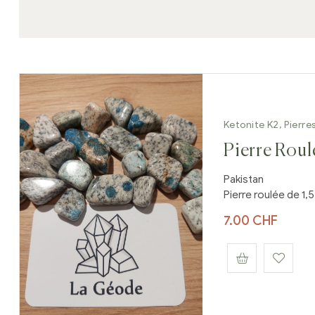
Ketonite K2
,
Pierre
Pierre Roul
Pakistan
Pierre roulée de 1,5
7.00
CHF