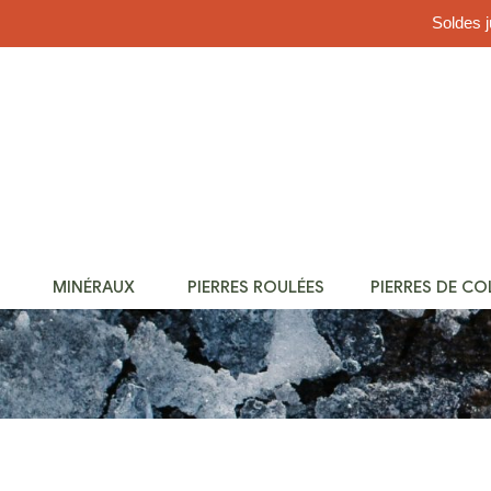
Soldes j
MINÉRAUX
PIERRES ROULÉES
PIERRES DE C