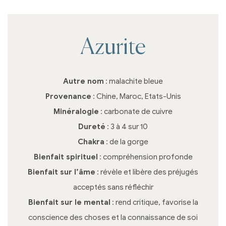
Azurite
Autre nom
: malachite bleue
Provenance
: Chine, Maroc, Etats-Unis
Minéralogie
: carbonate de cuivre
Dureté
: 3 à 4 sur 10
Chakra
: de la gorge
Bienfait spirituel
: compréhension profonde
Bienfait sur l’âme
: révèle et libère des préjugés
acceptés sans réfléchir
Bienfait sur le mental
: rend critique, favorise la
conscience des choses et la connaissance de soi