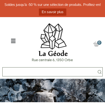
Soldes jusqu'à -50 % sur une sélection de produits. Profitez-en!
En savoir plus
0
Rue centrale 6, 1350 Orbe