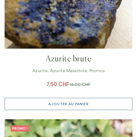
Azurite brute
Azurite
,
Azurite Malachite
,
Promos
7.50
CHF
15.00
CHF
AJOUTER AU PANIER
PROMO !