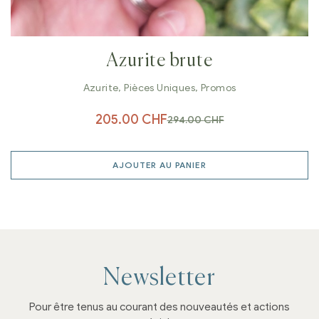
Azurite brute
Azurite
,
Pièces Uniques
,
Promos
205.00
CHF
294.00
CHF
AJOUTER AU PANIER
Newsletter
Pour être tenus au courant des nouveautés et actions