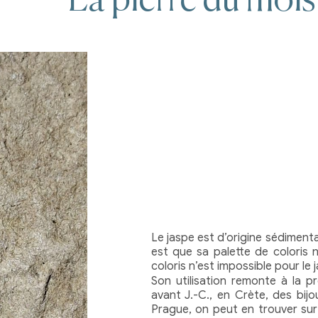
La pierre du mois
Le jaspe est d’origine sédiment
est que sa palette de coloris n
coloris n’est impossible pour le j
Son utilisation remonte à la pr
avant J.-C., en Crète, des bij
Prague, on peut en trouver sur