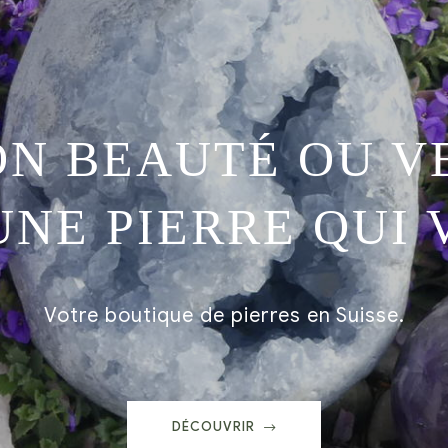
ON BEAUTÉ OU VE
NE PIERRE QUI 
Votre boutique de pierres en Suisse.
DÉCOUVRIR