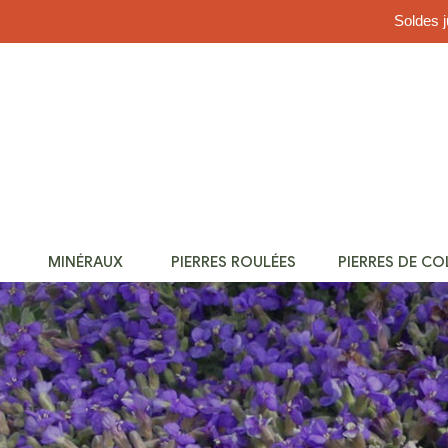
Soldes j
MINÉRAUX
PIERRES ROULÉES
PIERRES DE C