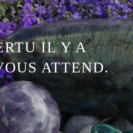
RTU IL Y A
VOUS ATTEND.