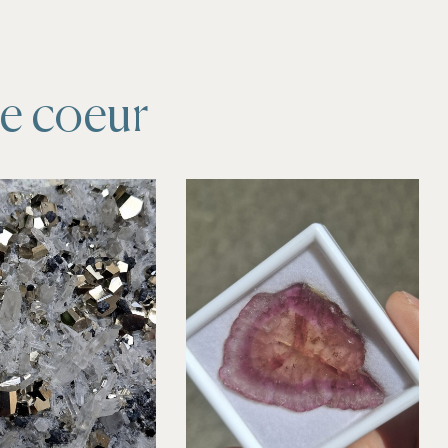
de coeur