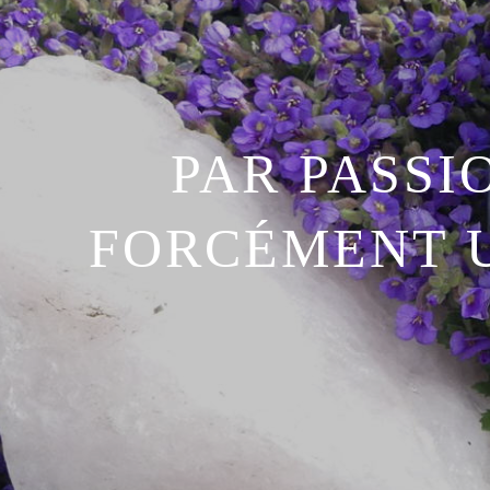
PAR PASSI
FORCÉMENT U