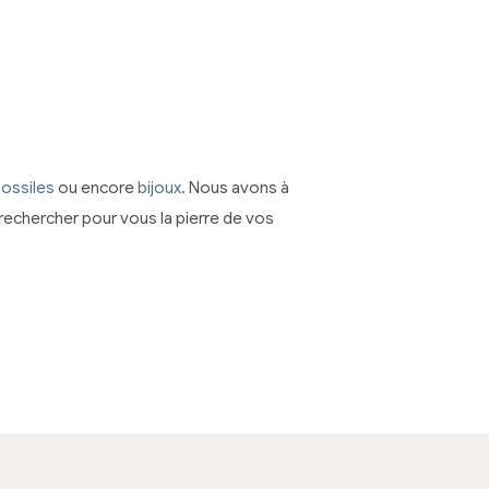
fossiles
ou encore
bijoux
. Nous avons à
echercher pour vous la pierre de vos