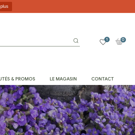
 plus
1
0
UTÉS & PROMOS
LE MAGASIN
CONTACT