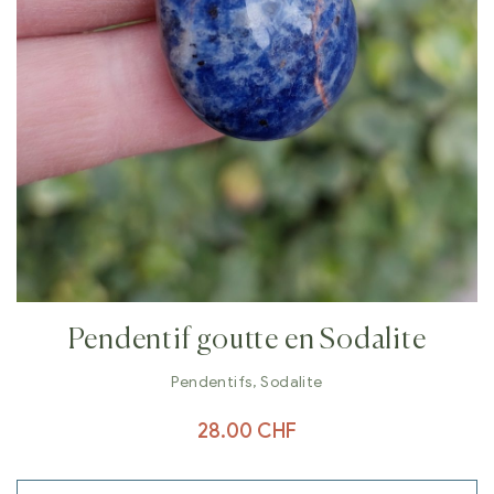
Pendentif goutte en Sodalite
Pendentifs
,
Sodalite
28.00
CHF