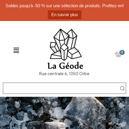
Soldes jusqu'à -50 % sur une sélection de produits. Profitez-en!
En savoir plus
0
Rue centrale 6, 1350 Orbe