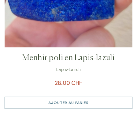
Menhir poli en Lapis-lazuli
Lapis-Lazuli
28.00
CHF
AJOUTER AU PANIER