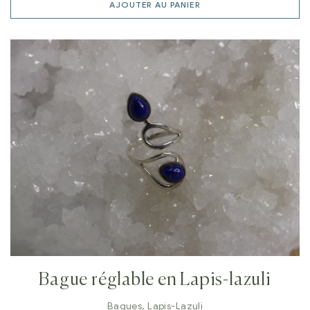
AJOUTER AU PANIER
Bague réglable en Lapis-lazuli
Bagues
,
Lapis-Lazuli