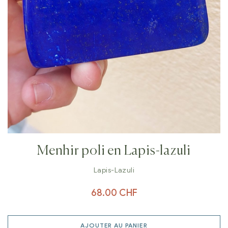
Menhir poli en Lapis-lazuli
Lapis-Lazuli
68.00
CHF
AJOUTER AU PANIER