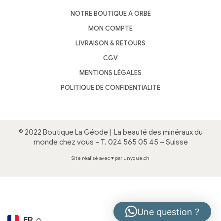
NOTRE BOUTIQUE À ORBE
MON COMPTE
LIVRAISON & RETOURS
CGV
MENTIONS LÉGALES
POLITIQUE DE CONFIDENTIALITÉ
© 2022 Boutique La Géode |
La beauté des minéraux du
monde chez vous
– T.
024 565 05 45
– Suisse
Site réalisé avec ♥ par unyque.ch
Une question ?
FR