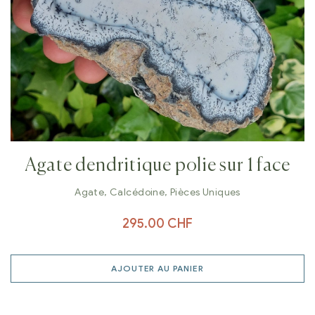
Agate dendritique polie sur 1 face
Agate
,
Calcédoine
,
Pièces Uniques
295.00
CHF
AJOUTER AU PANIER