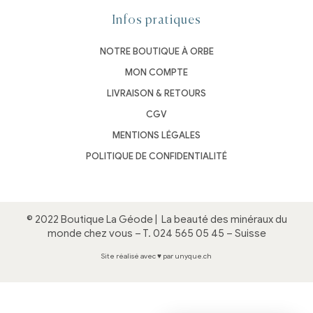
Infos pratiques
NOTRE BOUTIQUE À ORBE
MON COMPTE
LIVRAISON & RETOURS
CGV
MENTIONS LÉGALES
POLITIQUE DE CONFIDENTIALITÉ
© 2022 Boutique La Géode |
La beauté des minéraux du
monde chez vous
– T.
024 565 05 45
– Suisse
Site réalisé avec ♥ par unyque.ch