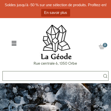
Soldes jusqu'à -50 % sur une sélection de produits. Profitez-en!
En savoir plus
0
Rue centrale 6, 1350 Orbe