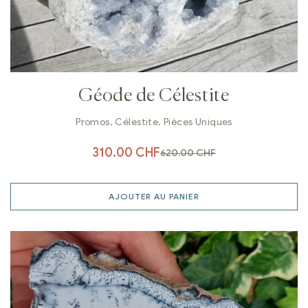
Géode de Célestite
Promos
,
Célestite
,
Pièces Uniques
310.00
CHF
620.00
CHF
AJOUTER AU PANIER