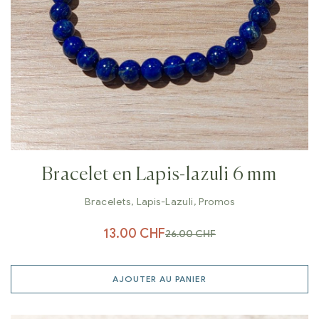
Bracelet en Lapis-lazuli 6 mm
Bracelets
,
Lapis-Lazuli
,
Promos
13.00
CHF
26.00
CHF
AJOUTER AU PANIER