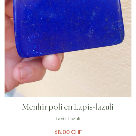
Menhir poli en Lapis-lazuli
Lapis-Lazuli
68.00
CHF