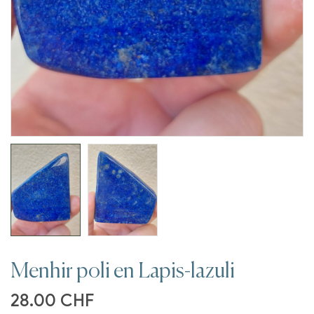
Menhir poli en Lapis-lazuli
28.00
CHF