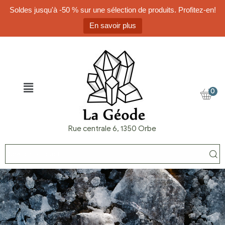
Soldes jusqu'à -50 % sur une sélection de produits. Profitez-en!
En savoir plus
0
Rue centrale 6, 1350 Orbe