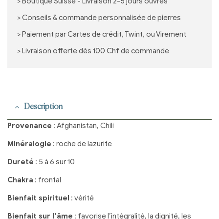
> Boutique Suisse - Livraison 2-5 jours ouvrés
> Conseils & commande personnalisée de pierres
> Paiement par Cartes de crédit, Twint, ou Virement
> Livraison offerte dès 100 Chf de commande
Description
Provenance
: Afghanistan, Chili
Minéralogie
: roche de lazurite
Dureté
: 5 à 6 sur 10
Chakra
: frontal
Bienfait spirituel
: vérité
Bienfait sur l’âme
: favorise l’intégralité, la dignité, les