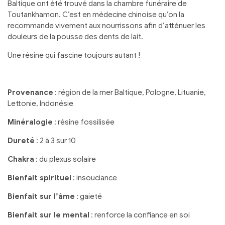
Baltique ont été trouvé dans la chambre funéraire de
Toutankhamon. C’est en médecine chinoise qu’on la
recommande vivement aux nourrissons afin d’atténuer les
douleurs de la pousse des dents de lait.
Une résine qui fascine toujours autant !
Provenance
: région de la mer Baltique, Pologne, Lituanie,
Lettonie, Indonésie
Minéralogie
: résine fossilisée
Dureté
: 2 à 3 sur 10
Chakra
: du plexus solaire
Bienfait spirituel
: insouciance
Bienfait sur l’âme
: gaieté
Bienfait sur le mental
: renforce la confiance en soi