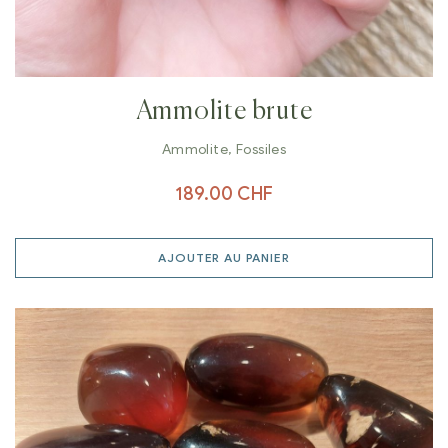
Ammolite brute
Ammolite
,
Fossiles
189.00
CHF
AJOUTER AU PANIER