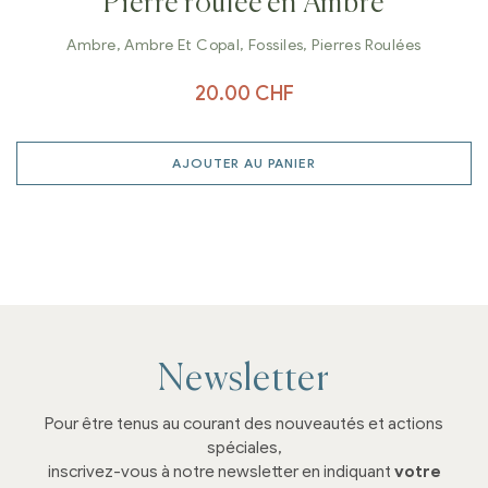
Pierre roulée en Ambre
Ambre
,
Ambre Et Copal
,
Fossiles
,
Pierres Roulées
20.00
CHF
AJOUTER AU PANIER
Newsletter
Pour être tenus au courant des nouveautés et actions
spéciales,
inscrivez-vous à notre newsletter en indiquant
votre