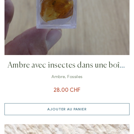
Ambre avec insectes dans une boîte
loupe
Ambre
,
Fossiles
28.00
CHF
AJOUTER AU PANIER