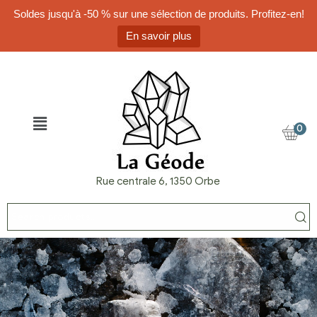
Soldes jusqu'à -50 % sur une sélection de produits. Profitez-en!
En savoir plus
0
Rue centrale 6, 1350 Orbe