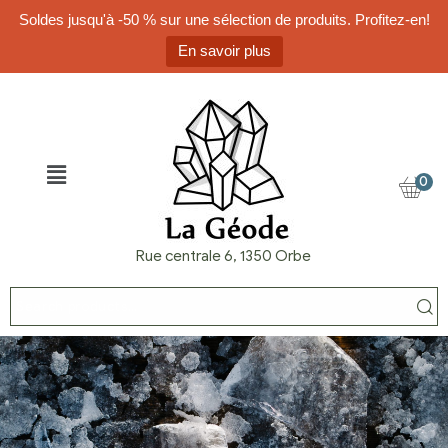
Soldes jusqu'à -50 % sur une sélection de produits. Profitez-en!
En savoir plus
0
Rue centrale 6, 1350 Orbe