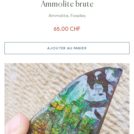
Ammolite brute
Ammolite
,
Fossiles
65.00
CHF
AJOUTER AU PANIER