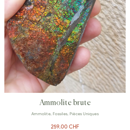
Ammolite brute
Ammolite
,
Fossiles
,
Pièces Uniques
259.00
CHF