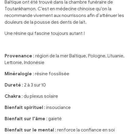
Baltique ont été trouvé dans la chambre funéraire de
Toutankhamon. C’est en médecine chinoise qu’on la
recommande vivement aux nourrissons afin d’atténuer les
douleurs de la pousse des dents de lait.
Une résine qui fascine toujours autant !
Provenance
: région de la mer Baltique, Pologne, Lituanie,
Lettonie, Indonésie
Minéralogie
: résine fossilisée
Dureté
: 2 à 3 sur 10
Chakra
: du plexus solaire
Bienfait spirituel
: insouciance
Bienfait sur l’âme
: gaieté
Bienfait sur le mental
: renforce la confiance en soi