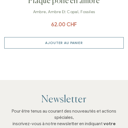
Plaque polie en ambre
Ambre
,
Ambre Et Copal
,
Fossiles
62.00
CHF
AJOUTER AU PANIER
Newsletter
Pour être tenus au courant des nouveautés et actions
spéciales,
inscrivez-vous à notre newsletter en indiquant
votre